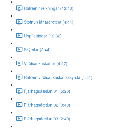
Rafrænir reikningar (12:43)
Stofnun lánardrottna (4:44)
Uppflettingar (12:32)
Skýrslur (2:44)
Virðisaukaskattur (4:57)
Rafræn virðisaukaskattsskýrsla (1:51)
Fjárhagsáætlun 01 (5:20)
Fjárhagsáætlun 02 (9:40)
Fjárhagsáætlun 03 (2:49)